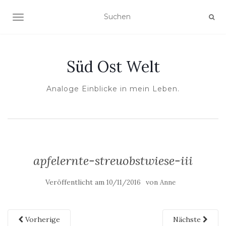
NAVIGATION UMSCHALTEN
Süd Ost Welt
Analoge Einblicke in mein Leben.
apfelernte-streuobstwiese-iii
Veröffentlicht am
von
10/11/2016
Anne
Vorherige
Nächste