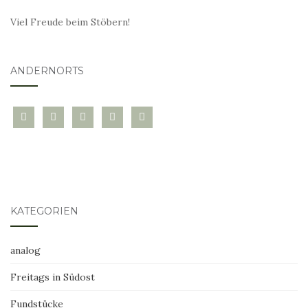
Viel Freude beim Stöbern!
ANDERNORTS
bloglovin
instagram
twitter
pinterest
mail
KATEGORIEN
analog
Freitags in Südost
Fundstücke