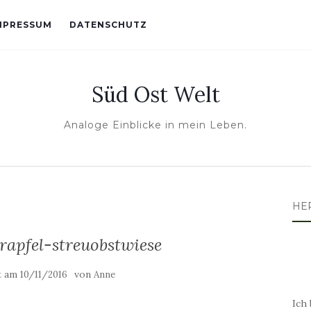
MPRESSUM
DATENSCHUTZ
Süd Ost Welt
Analoge Einblicke in mein Leben.
HE
rapfel-streuobstwiese
ht am
von
10/11/2016
Anne
Ich 