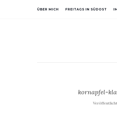
ÜBER MICH
FREITAGS IN SÜDOST
I
kornapfel-kla
Veröffentlic