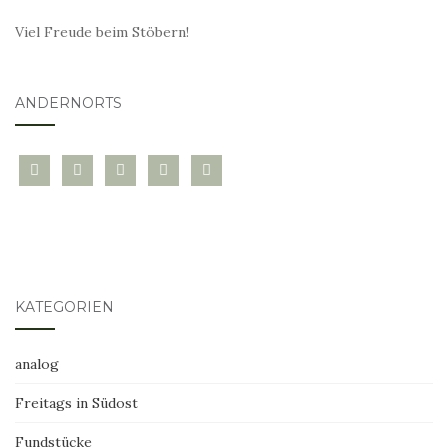
Viel Freude beim Stöbern!
ANDERNORTS
bloglovin
instagram
twitter
pinterest
mail
KATEGORIEN
analog
Freitags in Südost
Fundstücke