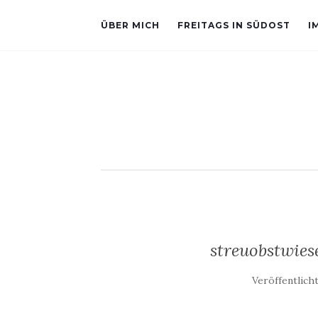
ÜBER MICH
FREITAGS IN SÜDOST
I
streuobstwie
Veröffentlich