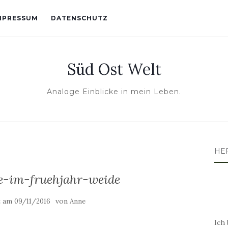
MPRESSUM
DATENSCHUTZ
Süd Ost Welt
Analoge Einblicke in mein Leben.
HE
se-im-fruehjahr-weide
t am
von
09/11/2016
Anne
Ich 