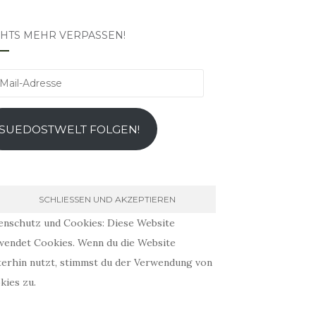
CHTS MEHR VERPASSEN!
l-
esse
SUEDOSTWELT FOLGEN!
enschutz und Cookies: Diese Website
wendet Cookies. Wenn du die Website
terhin nutzt, stimmst du der Verwendung von
kies zu.