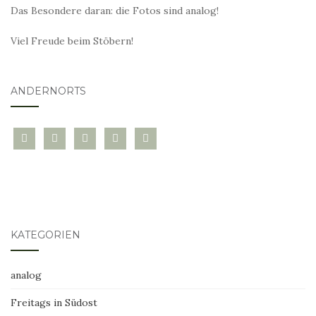
Das Besondere daran: die Fotos sind analog!
Viel Freude beim Stöbern!
ANDERNORTS
bloglovin
instagram
twitter
pinterest
mail
KATEGORIEN
analog
Freitags in Südost