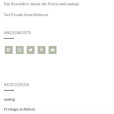
Das Besondere daran: die Fotos sind analog!
Viel Freude beim Stöbern!
ANDERNORTS
bloglovin
instagram
twitter
pinterest
mail
KATEGORIEN
analog
Freitags in Südost