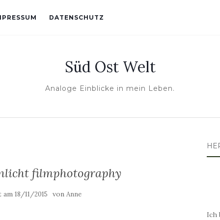
MPRESSUM
DATENSCHUTZ
Süd Ost Welt
Analoge Einblicke in mein Leben.
HE
nlicht filmphotography
ht am
von
18/11/2015
Anne
Ich 