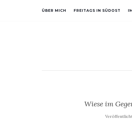
ÜBER MICH
FREITAGS IN SÜDOST
I
Wiese im Gege
Veröffentlic