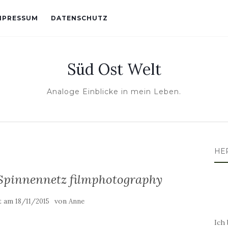
MPRESSUM
DATENSCHUTZ
Süd Ost Welt
Analoge Einblicke in mein Leben.
HE
 Spinnennetz filmphotography
ht am
von
18/11/2015
Anne
Ich 