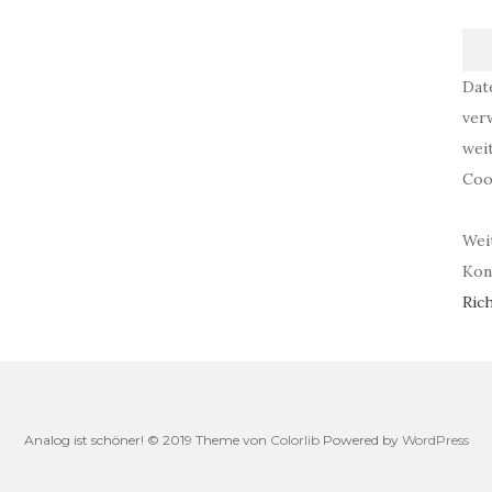
Dat
ver
wei
Coo
Wei
Kont
Rich
Analog ist schöner! © 2019 Theme von
Colorlib
Powered by
WordPress