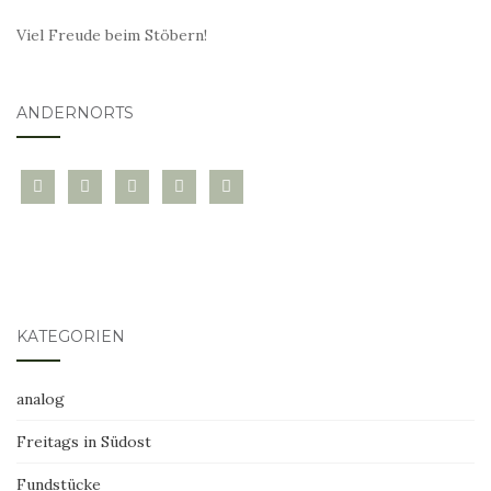
Viel Freude beim Stöbern!
ANDERNORTS
bloglovin
instagram
twitter
pinterest
mail
KATEGORIEN
analog
Freitags in Südost
Fundstücke