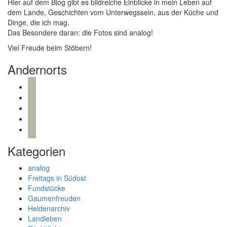
Hier auf dem Blog gibt es bildreiche Einblicke in mein Leben auf
dem Lande, Geschichten vom Unterwegssein, aus der Küche und
Dinge, die ich mag.
Das Besondere daran: die Fotos sind analog!
Viel Freude beim Stöbern!
Andernorts
bloglovin
instagram
twitter
pinterest
mail
Kategorien
analog
Freitags in Südost
Fundstücke
Gaumenfreuden
Heldenarchiv
Landleben