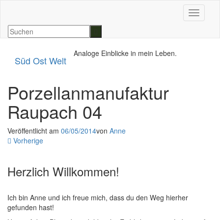
Navigat
Analoge Einblicke in mein Leben.
Süd Ost Welt
Porzellanmanufaktur
Raupach 04
Veröffentlicht am
06/05/2014
von
Anne
Vorherige
Herzlich Willkommen!
Ich bin Anne und ich freue mich, dass du den Weg hierher
gefunden hast!