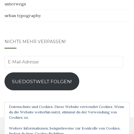
unterwegs
urban typography
NICHTS MEHR VERPASSEN!
E-
Mail-
Adresse
SUEDOSTWELT FOLGEN!
Datenschutz und Cookies: Diese Website verwendet Cookies. Wenn
du die Website weiterhin nutzt, stimmst du der Verwendung von
Cookies zu.
Weitere Informationen, beispielsweise zur Kontrolle von Cookies,
findest du hier:
Cookie-Richtlinie