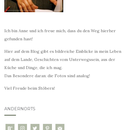
Ich bin Anne und ich freue mich, dass du den Weg hierher
gefunden hast!
Hier auf dem Blog gibt es bildreiche Einblicke in mein Leben
auf dem Lande, Geschichten vom Unterwegssein, aus der
Küche und Dinge, die ich mag.
Das Besondere daran: die Fotos sind analog!
Viel Freude beim Stöbern!
ANDERNORTS
bloglovin
instagram
twitter
pinterest
mail