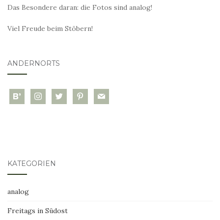
Das Besondere daran: die Fotos sind analog!
Viel Freude beim Stöbern!
ANDERNORTS
bloglovin
instagram
twitter
pinterest
mail
KATEGORIEN
analog
Freitags in Südost