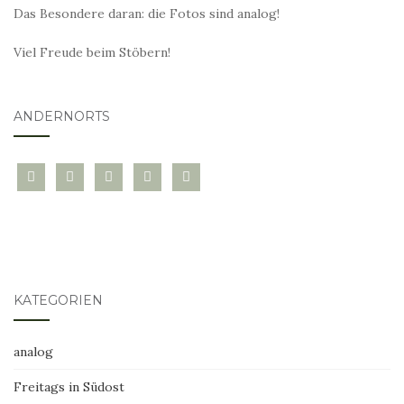
Das Besondere daran: die Fotos sind analog!
Viel Freude beim Stöbern!
ANDERNORTS
bloglovin
instagram
twitter
pinterest
mail
KATEGORIEN
analog
Freitags in Südost