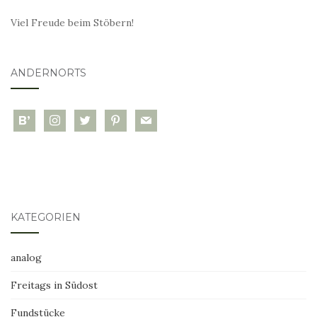
Viel Freude beim Stöbern!
ANDERNORTS
bloglovin
instagram
twitter
pinterest
mail
KATEGORIEN
analog
Freitags in Südost
Fundstücke