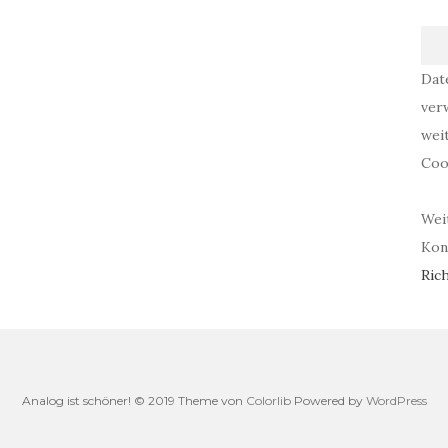
Dat
ver
wei
Coo
Wei
Kont
Rich
Analog ist schöner! © 2019 Theme von
Colorlib
Powered by
WordPress