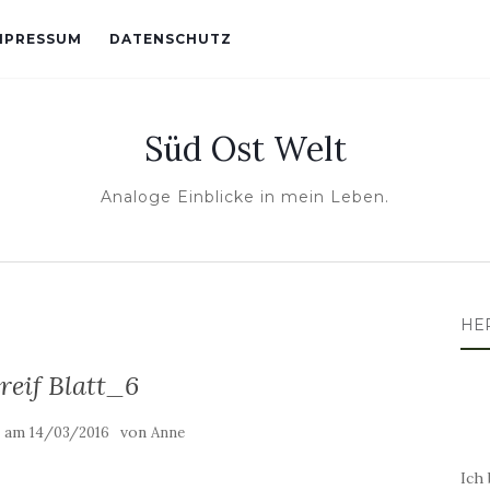
MPRESSUM
DATENSCHUTZ
Süd Ost Welt
Analoge Einblicke in mein Leben.
HE
reif Blatt_6
t am
von
14/03/2016
Anne
Ich 