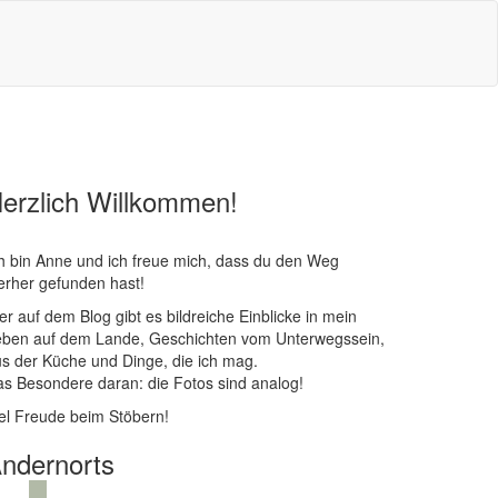
erzlich Willkommen!
h bin Anne und ich freue mich, dass du den Weg
erher gefunden hast!
er auf dem Blog gibt es bildreiche Einblicke in mein
eben auf dem Lande, Geschichten vom Unterwegssein,
s der Küche und Dinge, die ich mag.
s Besondere daran: die Fotos sind analog!
el Freude beim Stöbern!
ndernorts