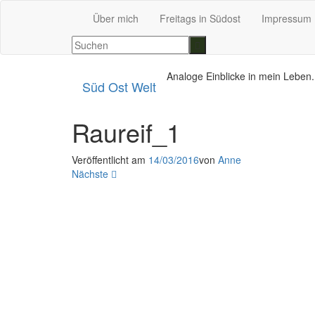
Über mich
Freitags in Südost
Impressum
Analoge Einblicke in mein Leben.
Süd Ost Welt
Raureif_1
Veröffentlicht am
14/03/2016
von
Anne
Nächste