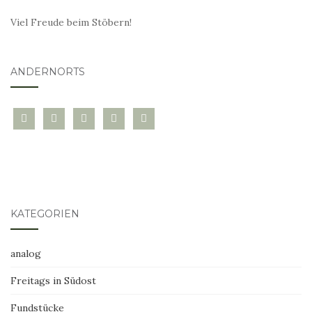
Viel Freude beim Stöbern!
ANDERNORTS
bloglovin
instagram
twitter
pinterest
mail
KATEGORIEN
analog
Freitags in Südost
Fundstücke