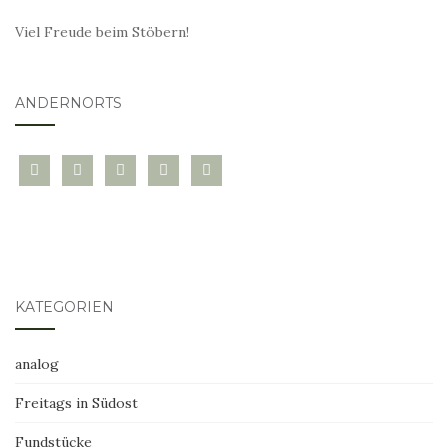
Viel Freude beim Stöbern!
ANDERNORTS
bloglovin
instagram
twitter
pinterest
mail
KATEGORIEN
analog
Freitags in Südost
Fundstücke