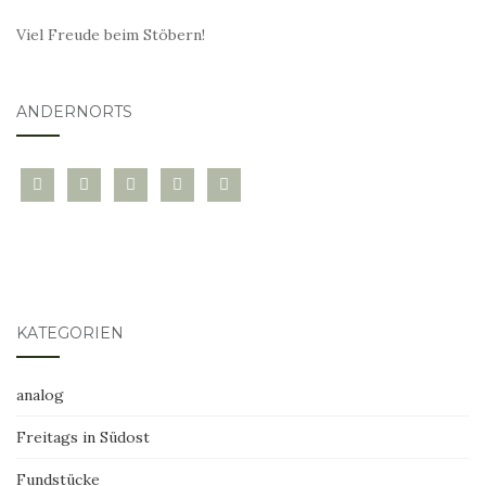
Viel Freude beim Stöbern!
ANDERNORTS
bloglovin
instagram
twitter
pinterest
mail
KATEGORIEN
analog
Freitags in Südost
Fundstücke