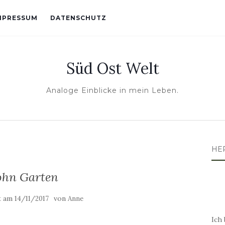
MPRESSUM
DATENSCHUTZ
Süd Ost Welt
Analoge Einblicke in mein Leben.
HE
hn Garten
ht am
von
14/11/2017
Anne
Ich 