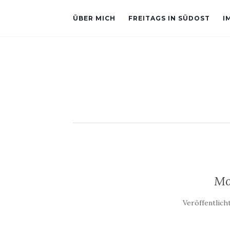
ÜBER MICH
FREITAGS IN SÜDOST
I
Mo
Veröffentlic