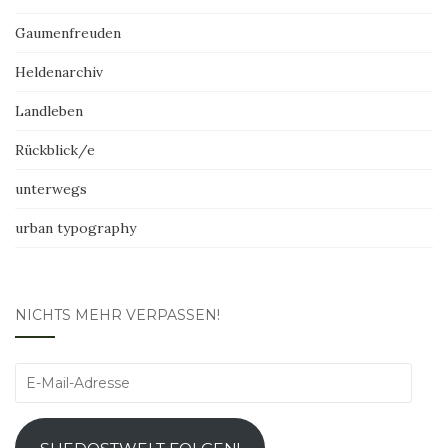
Gaumenfreuden
Heldenarchiv
Landleben
Rückblick/e
unterwegs
urban typography
NICHTS MEHR VERPASSEN!
E-
Mail-
Adresse