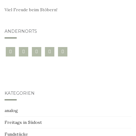
Viel Freude beim Stöbern!
ANDERNORTS
bloglovin
instagram
twitter
pinterest
mail
KATEGORIEN
analog
Freitags in Südost
Fundstücke