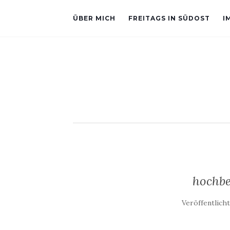
ÜBER MICH
FREITAGS IN SÜDOST
I
hochbe
Veröffentlich