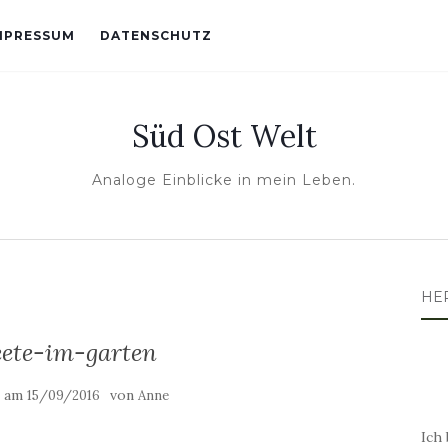
MPRESSUM
DATENSCHUTZ
Süd Ost Welt
Analoge Einblicke in mein Leben.
HE
ete-im-garten
t am
von
15/09/2016
Anne
Ich 