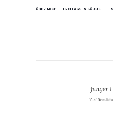
ÜBER MICH
FREITAGS IN SÜDOST
I
junger 
Veröffentlich