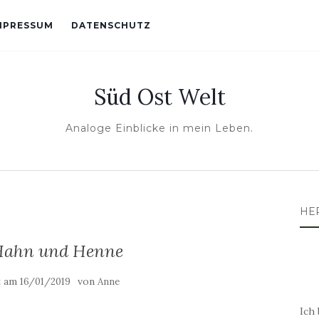
MPRESSUM
DATENSCHUTZ
Süd Ost Welt
Analoge Einblicke in mein Leben.
HE
Hahn und Henne
t am
von
16/01/2019
Anne
Ich 