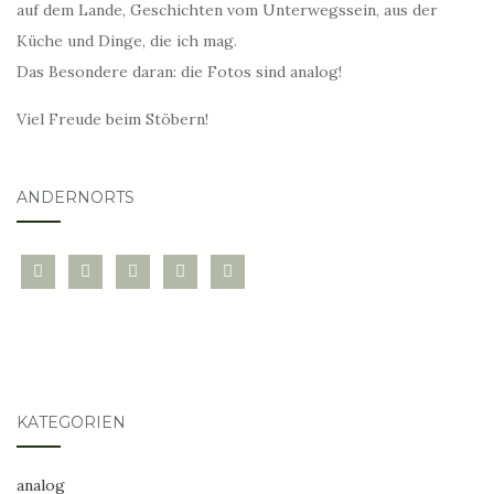
auf dem Lande, Geschichten vom Unterwegssein, aus der
Küche und Dinge, die ich mag.
Das Besondere daran: die Fotos sind analog!
Viel Freude beim Stöbern!
ANDERNORTS
bloglovin
instagram
twitter
pinterest
mail
KATEGORIEN
analog