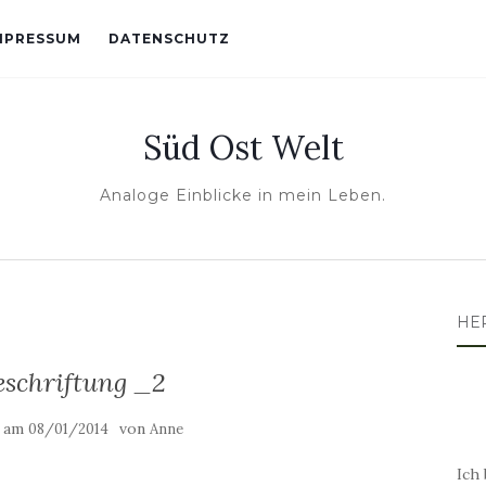
MPRESSUM
DATENSCHUTZ
Süd Ost Welt
Analoge Einblicke in mein Leben.
HE
eschriftung _2
t am
von
08/01/2014
Anne
Ich 