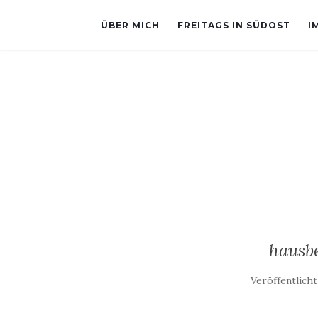
ÜBER MICH
FREITAGS IN SÜDOST
I
hausb
Veröffentlich