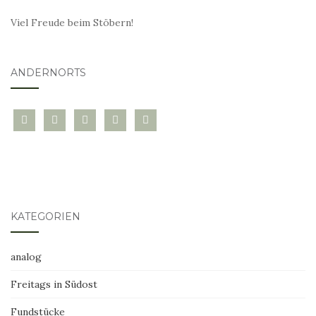
Viel Freude beim Stöbern!
ANDERNORTS
bloglovin
instagram
twitter
pinterest
mail
KATEGORIEN
analog
Freitags in Südost
Fundstücke