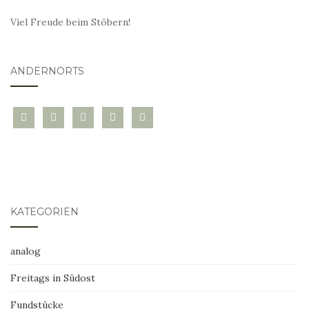
Viel Freude beim Stöbern!
ANDERNORTS
bloglovin
instagram
twitter
pinterest
mail
KATEGORIEN
analog
Freitags in Südost
Fundstücke