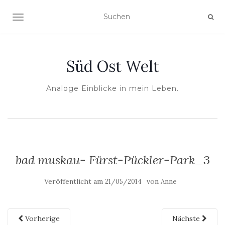
NAVIGATION UMSCHALTEN
Süd Ost Welt
Analoge Einblicke in mein Leben.
bad muskau- Fürst-Pückler-Park_3
Veröffentlicht am
von
21/05/2014
Anne
Vorherige
Nächste