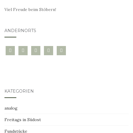
Viel Freude beim Stöbern!
ANDERNORTS
bloglovin
instagram
twitter
pinterest
mail
KATEGORIEN
analog
Freitags in Südost
Fundstücke