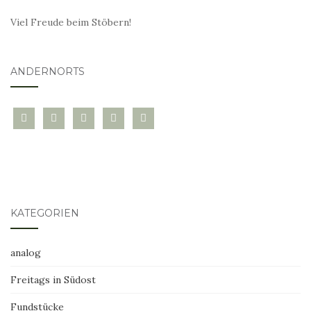
Viel Freude beim Stöbern!
ANDERNORTS
bloglovin
instagram
twitter
pinterest
mail
KATEGORIEN
analog
Freitags in Südost
Fundstücke