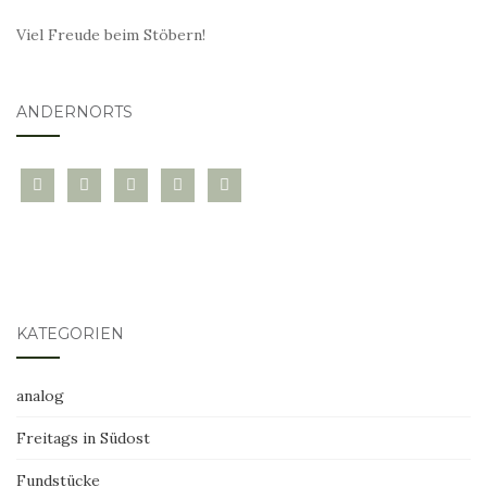
Viel Freude beim Stöbern!
ANDERNORTS
bloglovin
instagram
twitter
pinterest
mail
KATEGORIEN
analog
Freitags in Südost
Fundstücke