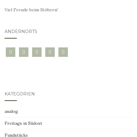
Viel Freude beim Stöbern!
ANDERNORTS
bloglovin
instagram
twitter
pinterest
mail
KATEGORIEN
analog
Freitags in Südost
Fundstücke