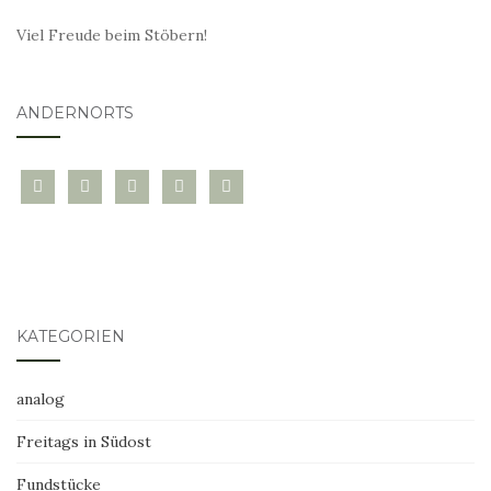
Viel Freude beim Stöbern!
ANDERNORTS
bloglovin
instagram
twitter
pinterest
mail
KATEGORIEN
analog
Freitags in Südost
Fundstücke