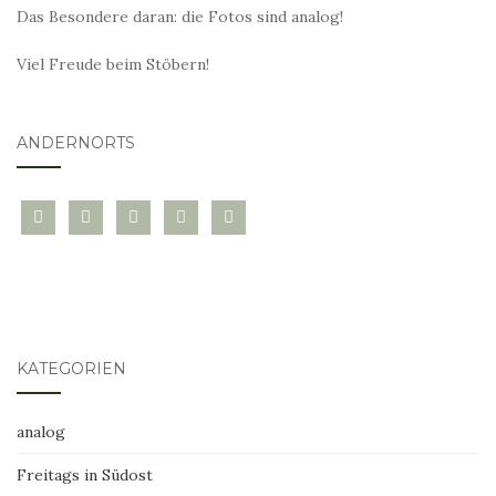
Das Besondere daran: die Fotos sind analog!
Viel Freude beim Stöbern!
ANDERNORTS
bloglovin
instagram
twitter
pinterest
mail
KATEGORIEN
analog
Freitags in Südost