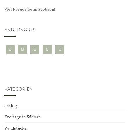
Viel Freude beim Stöbern!
ANDERNORTS
bloglovin
instagram
twitter
pinterest
mail
KATEGORIEN
analog
Freitags in Südost
Fundstücke