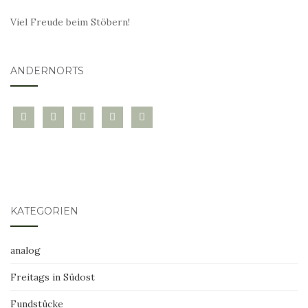
Viel Freude beim Stöbern!
ANDERNORTS
bloglovin
instagram
twitter
pinterest
mail
KATEGORIEN
analog
Freitags in Südost
Fundstücke