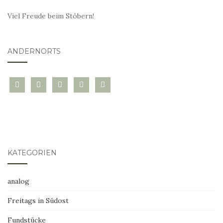
Viel Freude beim Stöbern!
ANDERNORTS
bloglovin
instagram
twitter
pinterest
mail
KATEGORIEN
analog
Freitags in Südost
Fundstücke