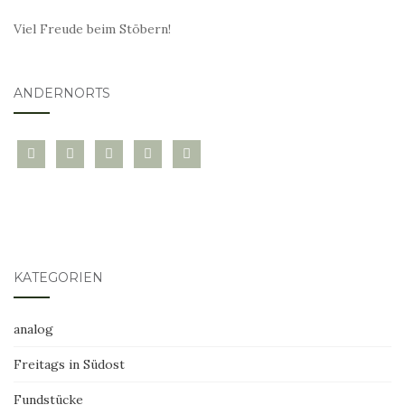
Viel Freude beim Stöbern!
ANDERNORTS
bloglovin
instagram
twitter
pinterest
mail
KATEGORIEN
analog
Freitags in Südost
Fundstücke