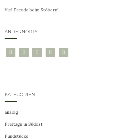
Viel Freude beim Stöbern!
ANDERNORTS
bloglovin
instagram
twitter
pinterest
mail
KATEGORIEN
analog
Freitags in Südost
Fundstücke