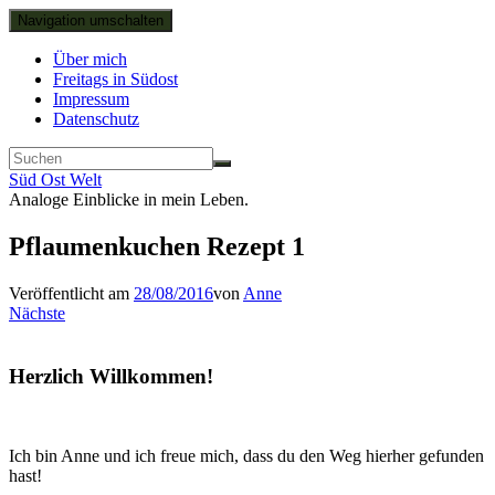
Navigation umschalten
Über mich
Freitags in Südost
Impressum
Datenschutz
Süd Ost Welt
Analoge Einblicke in mein Leben.
Pflaumenkuchen Rezept 1
Veröffentlicht am
28/08/2016
von
Anne
Nächste
Herzlich Willkommen!
Ich bin Anne und ich freue mich, dass du den Weg hierher gefunden
hast!