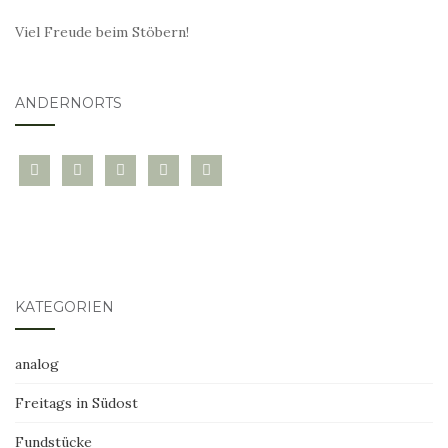
Viel Freude beim Stöbern!
ANDERNORTS
bloglovin
instagram
twitter
pinterest
mail
KATEGORIEN
analog
Freitags in Südost
Fundstücke