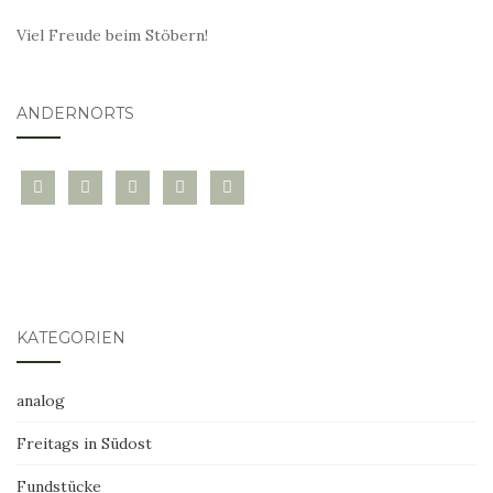
Viel Freude beim Stöbern!
ANDERNORTS
bloglovin
instagram
twitter
pinterest
mail
KATEGORIEN
analog
Freitags in Südost
Fundstücke