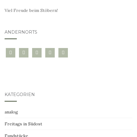
Viel Freude beim Stöbern!
ANDERNORTS
bloglovin
instagram
twitter
pinterest
mail
KATEGORIEN
analog
Freitags in Südost
Fundstücke