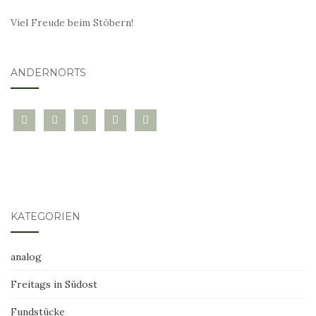
Viel Freude beim Stöbern!
ANDERNORTS
bloglovin
instagram
twitter
pinterest
mail
KATEGORIEN
analog
Freitags in Südost
Fundstücke