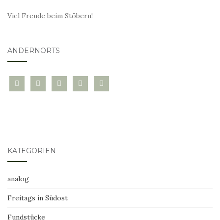
Viel Freude beim Stöbern!
ANDERNORTS
bloglovin
instagram
twitter
pinterest
mail
KATEGORIEN
analog
Freitags in Südost
Fundstücke