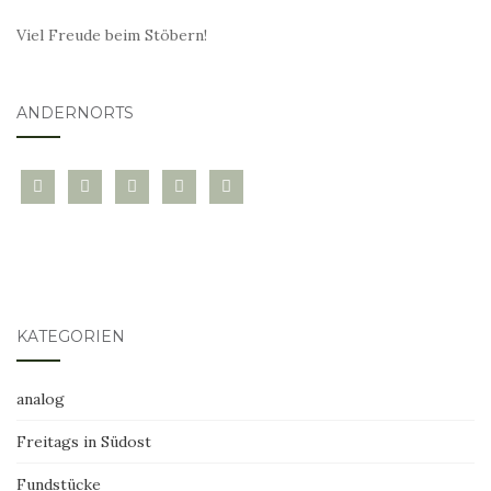
Viel Freude beim Stöbern!
ANDERNORTS
bloglovin
instagram
twitter
pinterest
mail
KATEGORIEN
analog
Freitags in Südost
Fundstücke