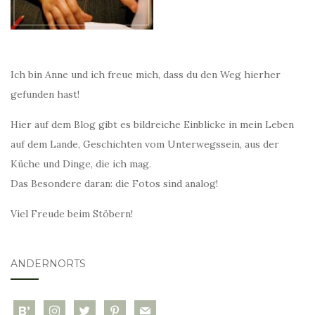
Ich bin Anne und ich freue mich, dass du den Weg hierher
gefunden hast!
Hier auf dem Blog gibt es bildreiche Einblicke in mein Leben
auf dem Lande, Geschichten vom Unterwegssein, aus der
Küche und Dinge, die ich mag.
Das Besondere daran: die Fotos sind analog!
Viel Freude beim Stöbern!
ANDERNORTS
bloglovin
instagram
twitter
pinterest
mail