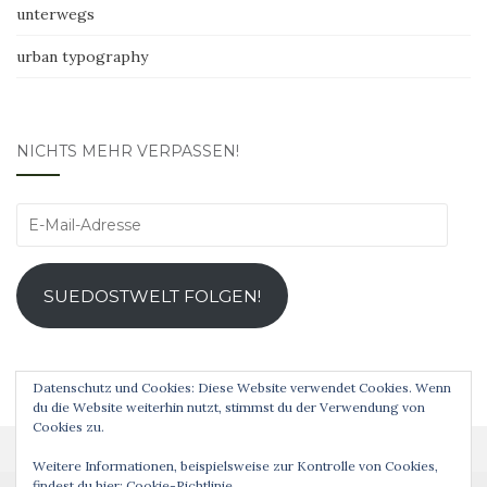
unterwegs
urban typography
NICHTS MEHR VERPASSEN!
E-
Mail-
Adresse
SUEDOSTWELT FOLGEN!
Datenschutz und Cookies: Diese Website verwendet Cookies. Wenn
du die Website weiterhin nutzt, stimmst du der Verwendung von
Cookies zu.
Weitere Informationen, beispielsweise zur Kontrolle von Cookies,
findest du hier:
Cookie-Richtlinie