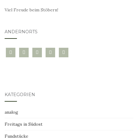
Viel Freude beim Stöbern!
ANDERNORTS
bloglovin
instagram
twitter
pinterest
mail
KATEGORIEN
analog
Freitags in Südost
Fundstücke