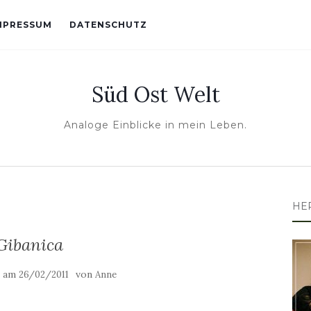
MPRESSUM
DATENSCHUTZ
Süd Ost Welt
Analoge Einblicke in mein Leben.
HE
Gibanica
t am
von
26/02/2011
Anne