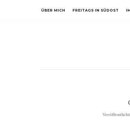
ÜBER MICH
FREITAGS IN SÜDOST
I
Veröffentlich