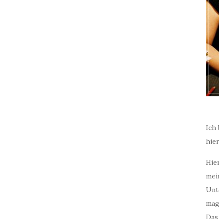
Ich 
hie
Hier
mei
Unt
mag
Das