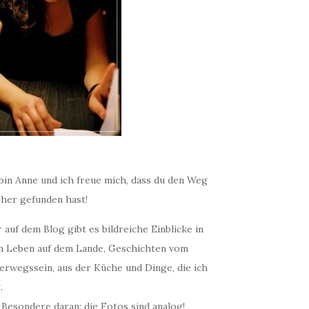
bin Anne und ich freue mich, dass du den Weg
rher gefunden hast!
 auf dem Blog gibt es bildreiche Einblicke in
n Leben auf dem Lande, Geschichten vom
erwegssein, aus der Küche und Dinge, die ich
.
 Besondere daran: die Fotos sind analog!