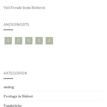
Viel Freude beim Stöbern!
ANDERNORTS
bloglovin
instagram
twitter
pinterest
mail
KATEGORIEN
analog
Freitags in Südost
Fundstücke