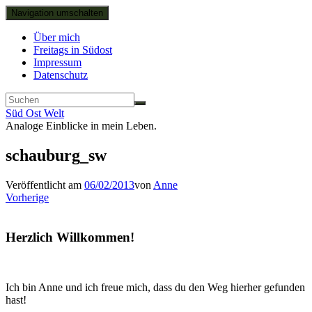
Navigation umschalten
Über mich
Freitags in Südost
Impressum
Datenschutz
Süd Ost Welt
Analoge Einblicke in mein Leben.
schauburg_sw
Veröffentlicht am
06/02/2013
von
Anne
Vorherige
Herzlich Willkommen!
Ich bin Anne und ich freue mich, dass du den Weg hierher gefunden
hast!